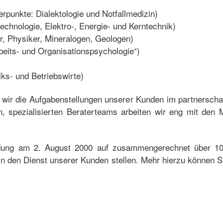
punkte: Dialektologie und Notfallmedizin)
echnologie, Elektro-, Energie- und Kerntechnik)
r, Physiker, Mineralogen, Geologen)
eits- und Organisationspsychologie“)
lks- und Betriebswirte)
 wir die Aufgabenstellungen unserer Kunden im partnerschaf
, spezialisierten Beraterteams arbeiten wir eng mit den M
dung am 2. August 2000 auf zusammengerechnet über 100
in den Dienst unserer Kunden stellen. Mehr hierzu können 